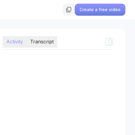
Create a free video
Activity
Transcript