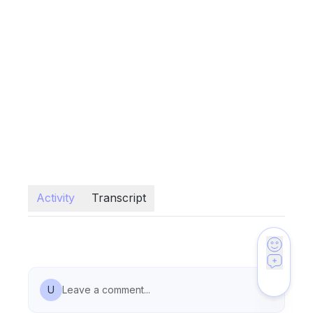
Activity
Transcript
U