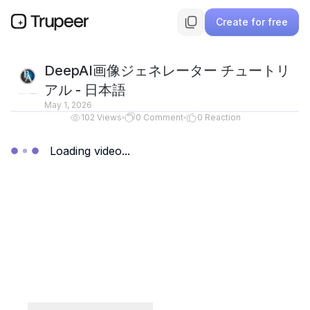
Create for free
DeepAI画像ジェネレーター チュートリ
アル - 日本語
May 1, 2026
102
Views
0
Comment
0
Reaction
Loading video...