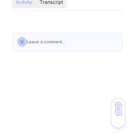
Activity
Transcript
U