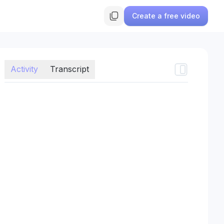
Create a free video
Activity
Transcript