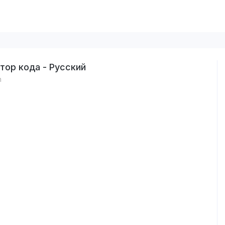
тор кода - Русский
n